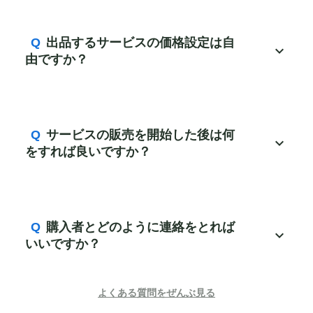
Q
出品するサービスの価格設定は自
expand_more
由ですか？
Q
サービスの販売を開始した後は何
expand_more
をすれば良いですか？
Q
購入者とどのように連絡をとれば
expand_more
いいですか？
よくある質問をぜんぶ見る