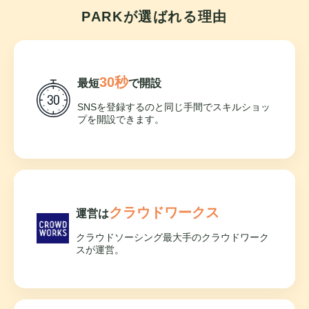
PARKが選ばれる理由
30秒
最短
で開設
SNSを登録するのと同じ手間でスキルショッ
プを開設できます。
クラウドワークス
運営は
クラウドソーシング最大手のクラウドワーク
スが運営。