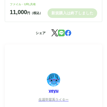
ファイル・URL共有
11,000
新規購入は終了しました
円（税込）
シェア
veyu
生涯学習系ライター