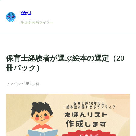
veyu
生涯学習系ライター
保育士経験者が選ぶ絵本の選定（20
冊パック）
ファイル・URL共有