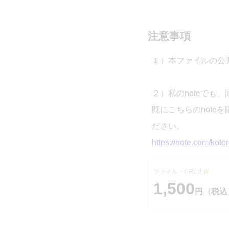
注意事項
１）本ファイルの公
２）私のnoteでも
既にこちらのnot
ださい。
https://note.com/koto
ファイル・URL共有
1,500
円（税込