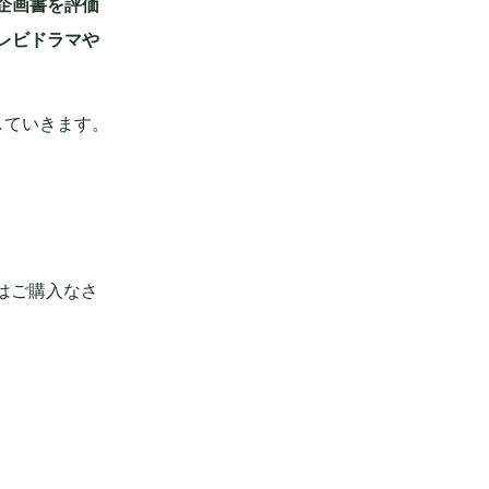
企画書を評価
レビドラマや
していきます。
はご購入なさ