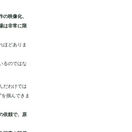
作の映像化、
場は非常に限
れほどありま
いるのではな
んだわけでは
”を掴んできま
の依頼で、原