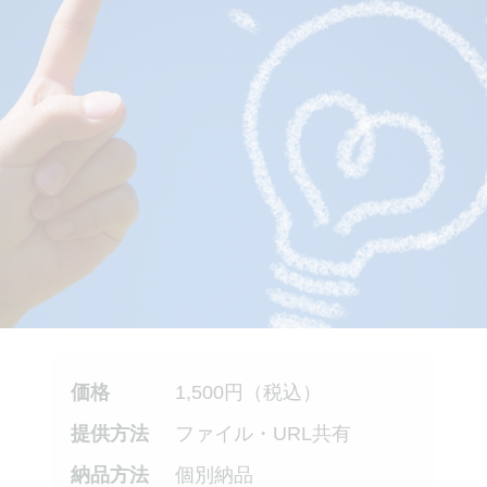
価格
1,500
円（税込）
提供方法
ファイル・URL共有
納品方法
個別納品