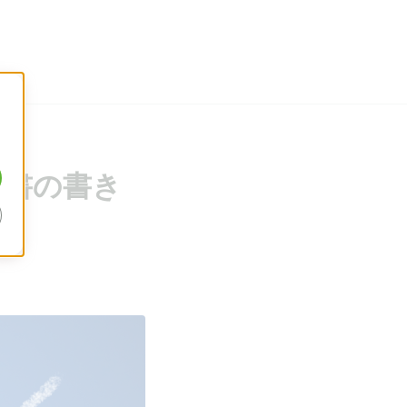
画書の書き