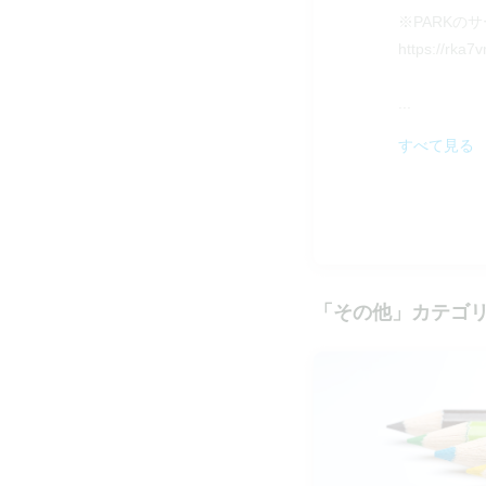
※PARKの
https://rka7v
...
すべて見る
「
その他
」カテゴ