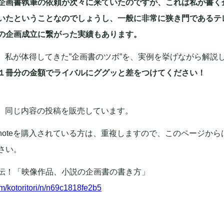
企画書執筆の依頼が次々に来ていたのですが、これは私が書く
いたということなのでしょうし、一般に非常に狭き門であるテ
の企画成立に繋がった実績もあります。
では、私が体得してきた”企画書のツボ”を、実例を挙げながら解説
１冊分の金額でライバルにググッと差をつけてください！
でも、同じ内容の投稿を販売しています。
noteを購入されている方は、重複しますので、このページから
さい。
伝！「映像作品、小説の企画書の書き方」
om/kotoritori/n/n69c1818fe2b5