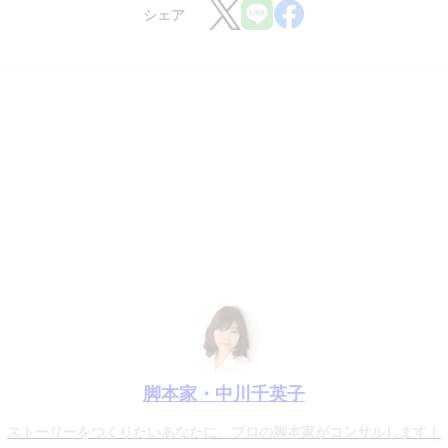
シェア
脚本家・中川千英子
ストーリーをつくりたいあなたに、プロの脚本家がコンサルします！