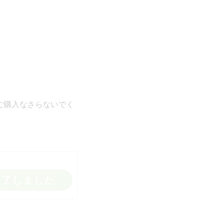
ご購入なさらないでく
終了しました