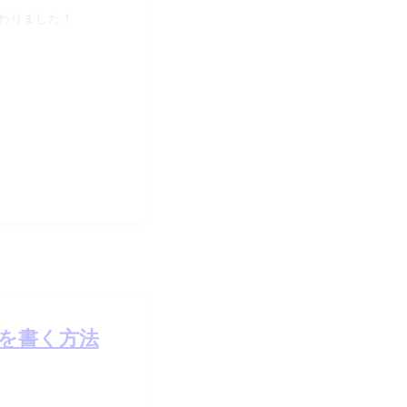
りました！

を書く方法