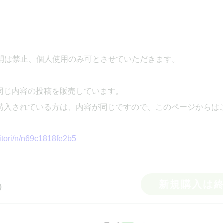
開は禁止、個人使用のみ可とさせていただきます。
、同じ内容の投稿を販売しています。
eを購入されている方は、内容が同じですので、このページからは
ritori/n/n69c1818fe2b5
新規購入は
）