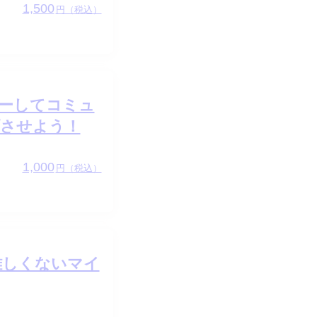
1,500
円（税込）
ーしてコミュ
させよう！
1,000
円（税込）
難しくないマイ