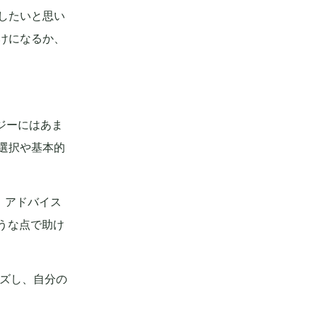
有したいと思い
助けになるか、
ジーにはあま
の選択や基本的
、アドバイス
うな点で助け
イズし、自分の