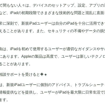
入して間もない人々は、デバイスのセットアップ、設定、アプリ
など、iPadの初期段階でさまざまな技術的な問題と混乱に直
常に深刻で、新規iPadユーザーは自分のiPadを十分に活用で
えることがあります。また、セキュリティの不備やデータの損
由は、iPadを初めて使用するユーザーが適切なガイダンスや
にあります。Appleの製品は高度で、ユーザーは新しいテクノ
ることがあります。
み相談サポートを受けると🔶🔸
は、新規iPadユーザーに個別のアドバイス、トラブルシュー
情報提供などを提供し、ユーザーがiPadを最大限に日常生活
ます。