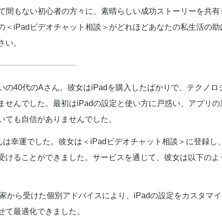
入して間もない初心者の方々に、素晴らしい成功ストーリーを共
の＜iPadビデオチャット相談＞がどれほどあなたの私生活の
さい。
┈┈┈┈┈┈┈┈┈┈
いの40代のAさん。彼女はiPadを購入したばかりで、テクノロ
ませんでした。最初はiPadの設定と使い方に戸惑い、アプリ
いても自信がありませんでした。
んは幸運でした。彼女は＜iPadビデオチャット相談＞に登録し
受けることができました。サービスを通じて、彼女は以下のよ
。
専門家から受けた個別アドバイスにより、iPadの設定をカスタマ
せて最適化できました。