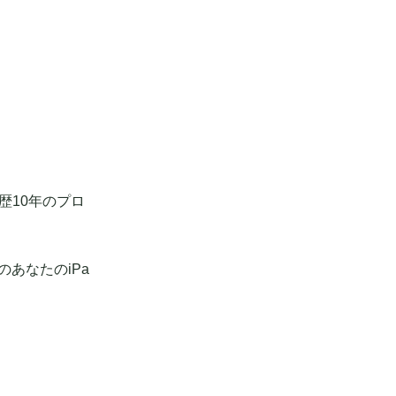
歴10年のプロ
のあなたのiPa