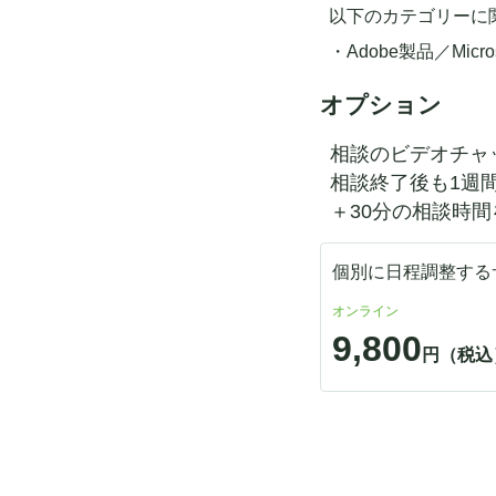
以下のカテゴリーに
・Adobe製品／Mic
オプション
相談のビデオチャ
相談終了後も1週
＋30分の相談時間
個別に日程調整する
オンライン
9,800
円（税込