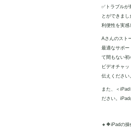
✅トラブルが
とができまし
利便性を実感
Aさんのスト
最適なサポー
て間もない初
ビデオチャッ
伝えください
また、＜iP
ださい。iP
🔸🔶iPad