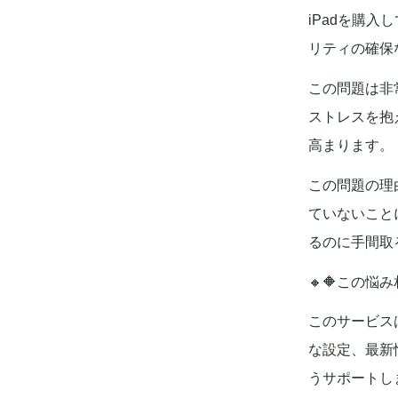
iPadを購
リティの確保
この問題は非
ストレスを抱
高まります。
この問題の理
ていないこと
るのに手間取
🔸🔶この悩
このサービス
な設定、最新
うサポートし