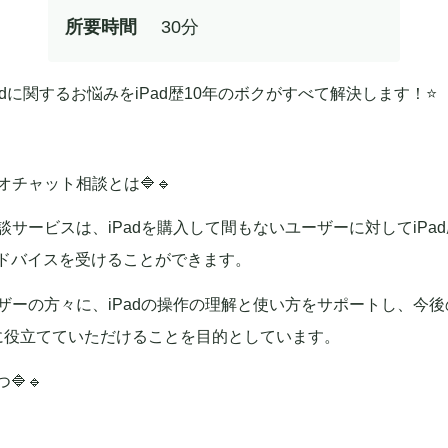
所要時間
30分
Padに関するお悩みをiPad歴10年のボクがすべて解決します！⭐️
ビデオチャット相談とは🔷🔹
相談サービスは、iPadを購入して間もないユーザーに対してiPad
ドバイスを受けることができます。
ーザーの方々に、iPadの操作の理解と使い方をサポートし、今後
に役立てていただけることを目的としています。
🔷🔹