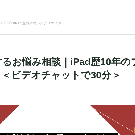
0年プロiPad講師／マルチクリエイター
関するお悩み相談｜iPad歴10年
＜ビデオチャットで30分＞