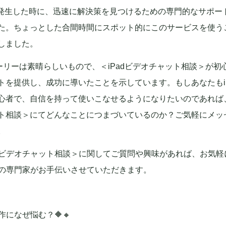
発生した時に、迅速に解決策を見つけるための専門的なサポー
た。ちょっとした合間時間にスポット的にこのサービスを使う
しました。
ーリーは素晴らしいもので、＜iPadビデオチャット相談＞が初
トを提供し、成功に導いたことを示しています。もしあなたもi
心者で、自信を持って使いこなせるようになりたいのであれば、
ト相談＞にてどんなことにつまづいているのか？ご気軽にメッ
。
adビデオチャット相談＞に関してご質問や興味があれば、お気
adの専門家がお手伝いさせていただきます。
の操作になぜ悩む？🔶🔸