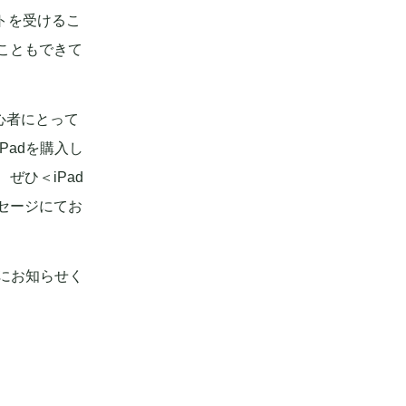
トを受けるこ
こともできて
心者にとって
Padを購入し
ぜひ＜iPad
セージにてお
軽にお知らせく