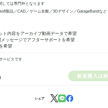
関しては専門外となります
rosoft製品／CAD／ゲーム全般／3Dデザイン／GarageBandなど
ット内容をアーカイブ動画データで希望
間メッセージでアフターサポートを希望
を希望
サービスです
新規購入は
）
シェア