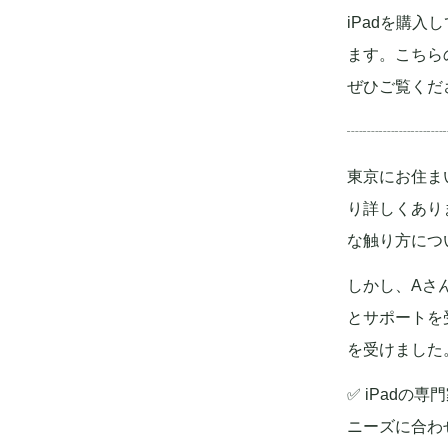
iPadを購
ます。こちら
ぜひご覧くだ
┈┈┈┈┈┈
東京にお住ま
り詳しくあり
な触り方につ
しかし、Aさ
とサポートを
を受けました
✅ iPadの
ニーズに合わ