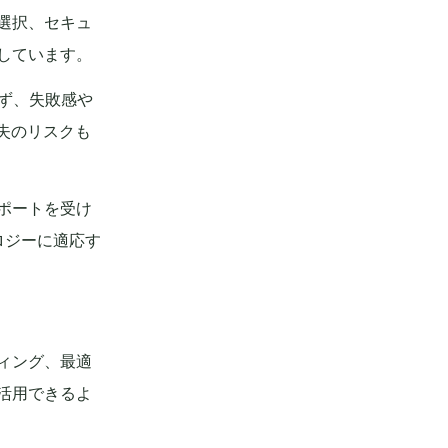
の選択、セキュ
面しています。
きず、失敗感や
失のリスクも
サポートを受け
ロジーに適応す
ティング、最適
で活用できるよ