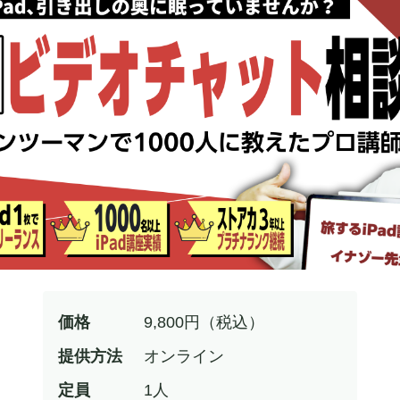
価格
9,800
円（税込）
提供方法
オンライン
定員
1
人