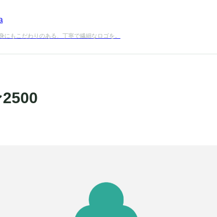
a
身にもこだわりのある、丁寧で繊細なロゴを。
500