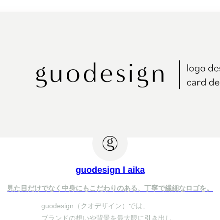
guodesign l aika
見た目だけでなく中身にもこだわりのある、丁寧で繊細なロゴを。
guodesign（クオデザイン）では、

ブランドの想いや背景を最大限に引き出し、
