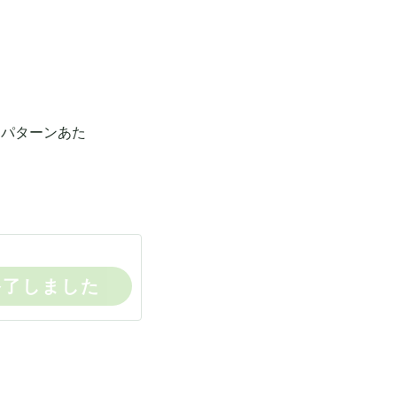
１パターンあた
終了しました