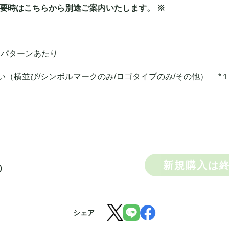
必要時はこちらから別途ご案内いたします。 ※
１パターンあたり
い（横並び/シンボルマークのみ/ロゴタイプのみ/その他） *
新規購入は
）
シェア