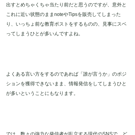
出すとめちゃくちゃ当たり前だと思うのですが、意外と
これに近い状態のままnoteやTipsを販売してしまった
り、いっちょ前な教育ポストをするものの、見事にスベ
ってしまうひとが多いんですよね。
よくある言い方をするのであれば「誰が言うか」のポジ
ションを獲得できないまま、情報発信をしてしまうひと
が多いということにもなります。
では、数々の強力な発信者が乱立する現代のSNSで、ど