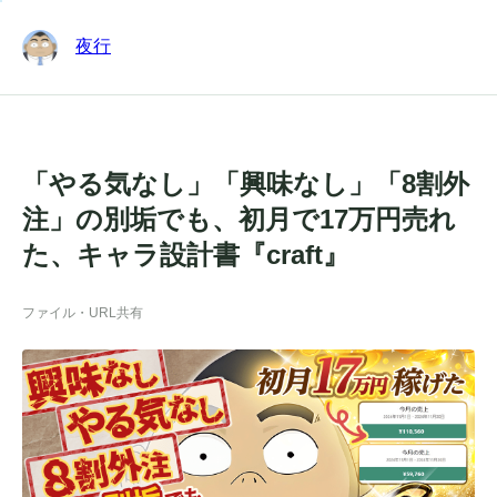
夜行
「やる気なし」「興味なし」「8割外
注」の別垢でも、初月で17万円売れ
た、キャラ設計書『craft』
ファイル・URL共有