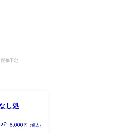
開催予定
はなし処
10分
8,000
円（税込）