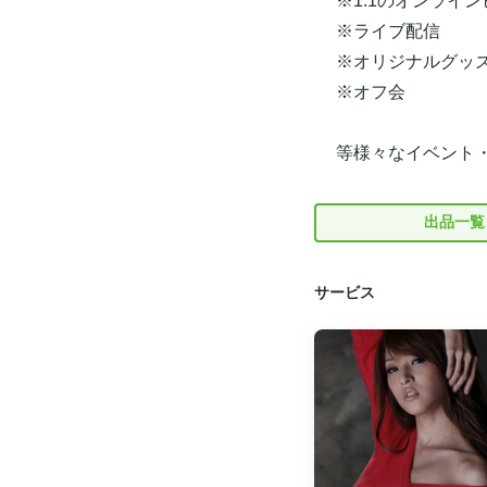
※1:1のオンライ
※ライブ配信
※オリジナルグッ
※オフ会
等様々なイベント・
出品一覧
サービス